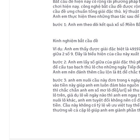
Bắt cầu đề hiện nay có rộng rãi phương pháp 
chơi hiện nay. công nghệ bắt cầu đề được rộn
cầu đề ưng chuẩn tổng giải đặc thù. kỹ thuật
Anh em thực hiện theo những thao tác sau để
bước 1: Anh em theo dõi kết quả xổ số Miền Bắ
Kinh nghiệm bắt cầu đề
Ví dụ: Anh em thấy được giải đặc biệt là 49197.
giữa 2 số 9. Đây là biểu hiện của cầu này xuất
bước 2: Anh em lấy số giữa của giải đặc thù p
để cấu tạo bạch thủ lô cho những ngày Tiếp đế
Anh em nên đánh thêm cầu lộn là 81 để chắc
bước 3: anh em nuôi cầu này đơn trong 4 ngày vớ
vào tiền này giúp anh em luôn đảm bảo nguồn 
thì chắc chắn anh em
sổ mơ lô đề[/url] sẽ thu
lô trên, giả dụ lô về ngày nào thì anh em nga
nuôi lô khác, anh em tuyệt đối không nên cố đ
tiền. Cầu này không có tỷ lệ về ưu việt tuy th
thường về cả cặp lô giúp anh em giành phần 