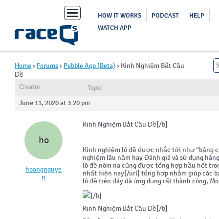
Toggle
HOW IT WORKS
PODCAST
HELP
navigation
WATCH APP
Home
›
Forums
›
Pebble App (Beta)
›
Kinh Nghiệm Bắt Cầu
Đề
Creator
Topic
June 11, 2020 at 3:20 pm
Kinh Nghiệm Bắt Cầu Đề[/b]
ho
Kinh nghiệm lô đề được nhắc tới như “bảng
nghiệm lâu năm hay Đánh giá và sử dụng hàng 
lô đề nôm na cũng được tổng hợp hầu hết tr
hoangnguye
nhất hiện nay[/url] tổng hợp nhằm giúp các ba
n
lô đề trên đây đã ứng dụng rất thành công, Mo
[/b]
Kinh Nghiệm Bắt Cầu Đề[/b]