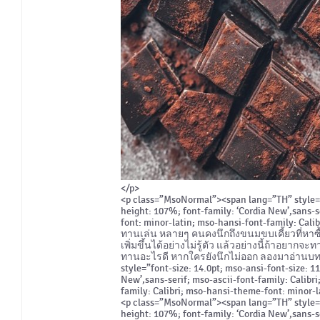
</p>
<p class=”MsoNormal”><span lang=”TH” style=”fo
height: 107%; font-family: ‘Cordia New’,sans-s
font: minor-latin; mso-hansi-font-family: Calib
ทานเล่น หลายๆ คนคงนึกถึงขนมขบเคี้ยวที่หาซื
เพิ่มขึ้นได้อย่างไม่รู้ตัว แล้วอย่างนี้ถ้าอยา
ทานอะไรดี หากใครยังนึกไม่ออก ลองมาอ่านบทค
style=”font-size: 14.0pt; mso-ansi-font-size: 11
New’,sans-serif; mso-ascii-font-family: Calibr
family: Calibri; mso-hansi-theme-font: minor-
<p class=”MsoNormal”><span lang=”TH” style=”fo
height: 107%; font-family: ‘Cordia New’,sans-s