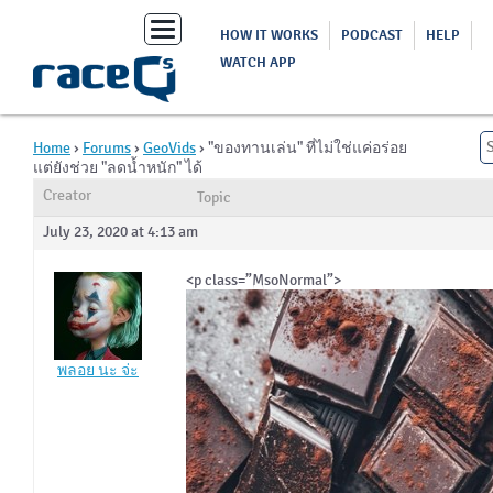
Toggle
HOW IT WORKS
PODCAST
HELP
navigation
WATCH APP
Home
›
Forums
›
GeoVids
›
"ของทานเล่น" ที่ไม่ใช่แค่อร่อย
แต่ยังช่วย "ลดน้ำหนัก" ได้
Creator
Topic
July 23, 2020 at 4:13 am
<p class=”MsoNormal”>
พลอย นะ จ่ะ