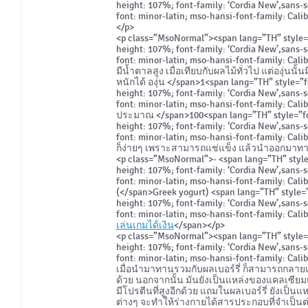
height: 107%; font-family: ‘Cordia New’,sans-s
font: minor-latin; mso-hansi-font-family: Cali
</p>
<p class=”MsoNormal”><span lang=”TH” style=”fo
height: 107%; font-family: ‘Cordia New’,sans-s
font: minor-latin; mso-hansi-font-family: Cali
มีน้ำตาลสูง เมื่อเทียบกับผลไม้ทั่วไป แต่องุ่นนั
หนักได้ องุ่น </span>1<span lang=”TH” style=”fo
height: 107%; font-family: ‘Cordia New’,sans-s
font: minor-latin; mso-hansi-font-family: Calib
ประมาณ </span>100<span lang=”TH” style=”font-
height: 107%; font-family: ‘Cordia New’,sans-s
font: minor-latin; mso-hansi-font-family: Cal
ก็ง่ายๆ เพราะสามารถแช่แข็ง แล้วนำออกมาทา
<p class=”MsoNormal”>- <span lang=”TH” style=”
height: 107%; font-family: ‘Cordia New’,sans-s
font: minor-latin; mso-hansi-font-family: Cali
(</span>Greek yogurt) <span lang=”TH” style=”f
height: 107%; font-family: ‘Cordia New’,sans-s
font: minor-latin; mso-hansi-font-family: Cali
เล่นเกมได้เงิน
</span></p>
<p class=”MsoNormal”><span lang=”TH” style=”fo
height: 107%; font-family: ‘Cordia New’,sans-s
font: minor-latin; mso-hansi-font-family: Cali
เมื่อนำมาทานรวมกับผลเบอร์รี่ ก็สามารถกลายเป
ด้วย นอกจากนั้น มันยังเป็นแหล่งของแคลเซียมแล
มีโปรตีนที่สูงอีกด้วย แถมในผลเบอร์รี่ ยังเป็นแ
ต่างๆ จะทำให้ร่างกายได้สารประกอบที่จำเป็น