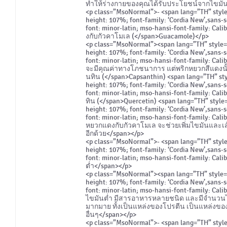
ทำให้ร่างกายของคุณได้รับประโยชน์จากไขมันแ
<p class=”MsoNormal”>- <span lang=”TH” style=”
height: 107%; font-family: ‘Cordia New’,sans-s
font: minor-latin; mso-hansi-font-family: Cal
งกับกัวคาโมเล (</span>Guacamole)</p>
<p class=”MsoNormal”><span lang=”TH” style=”fo
height: 107%; font-family: ‘Cordia New’,sans-s
font: minor-latin; mso-hansi-font-family: Cal
จะมีคุณค่าทางโภชนาการ แต่พริกหยวกสีแดงนั
นทิน (</span>Capsanthin) <span lang=”TH” style
height: 107%; font-family: ‘Cordia New’,sans-s
font: minor-latin; mso-hansi-font-family: Cal
ทิน (</span>Quercetin) <span lang=”TH” style=”
height: 107%; font-family: ‘Cordia New’,sans-s
font: minor-latin; mso-hansi-font-family: Cali
หยวกแดงกับกัวคาโมเล จะช่วยเพิ่มไขมันและเส้นใ
อีกด้วย</span></p>
<p class=”MsoNormal”>- <span lang=”TH” style=”
height: 107%; font-family: ‘Cordia New’,sans-s
font: minor-latin; mso-hansi-font-family: Cal
ต่ำ</span></p>
<p class=”MsoNormal”><span lang=”TH” style=”fo
height: 107%; font-family: ‘Cordia New’,sans-s
font: minor-latin; mso-hansi-font-family: Cal
ไขมันต่ำ มีสารอาหารหลายชนิด และมีจำนวนไขม
มากมาย ทั้งเป็นแหล่งของโปรตีน เป็นแหล่งขอ
อื่นๆ</span></p>
<p class=”MsoNormal”>- <span lang=”TH” style=”