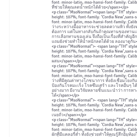
font: minor-latin; mso-hansi-font-family: Cal
ที่ช่วยให้คุณลดน้ำหนักได้ด้วย</span></p>
<p class=”MsoNormal”><span lang=”TH” style=”fo
height: 107%; font-family: ‘Cordia New’,sans-s
font: minor-latin; mso-hansi-font-family: Ca
ว่างระหว่างมื้ออาหารจะช่วยลดความหิว ทั้งยัง
ต้องการ แต่ในทางกลับกันถ้าคุณทานของทานเล่น
การเลือกทานของเล่น จึงถือเป็นเรื่องที่สำคัญอีกเ
แถมยังช่วยทำให้น้ำหนักลดได้ด้วย ลองมาดูกัน
<p class=”MsoNormal”>- <span lang=”TH” style=”
height: 107%; font-family: ‘Cordia New’,sans-s
font: minor-latin; mso-hansi-font-family: Calib
ผสม</span></p>
<p class=”MsoNormal”><span lang=”TH” style=”fo
height: 107%; font-family: ‘Cordia New’,sans-s
font: minor-latin; mso-hansi-font-family: Cali
ว่างที่มีคุณค่าทางโภชนาการ ทั้งยังเชื่อมโยง
ป้องกันโรคมะเร็ง โรคซึมเศร้า และโรคอื่นๆ ได้
อย่างมาก มีงานวิจัยหลายชิ้นแนะนำว่า การทา
ได้</span></p>
<p class=”MsoNormal”>- <span lang=”TH” style=”
height: 107%; font-family: ‘Cordia New’,sans-s
font: minor-latin; mso-hansi-font-family: Cali
เนยถั่ว</span></p>
<p class=”MsoNormal”><span lang=”TH” style=”fo
height: 107%; font-family: ‘Cordia New’,sans-s
font: minor-latin; mso-hansi-font-family: Cali
ผักที่มีแคลอรี่ต่ำ ทั้งยังช่วยทำให้คุณรู้สึกอิ่ม